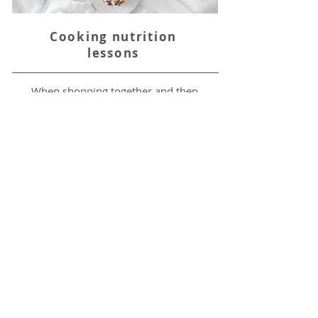
Cooking nutrition
lessons
When shopping together and then
cooking, I will impart the nutritional
know-how that is relevant for you and
show you practical recipes and give you
tips and recommendations for everyday
use of our food.
Learn more